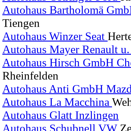
Autohaus Bartholomä GmbH
Tiengen
Autohaus Winzer Seat
Hert
Autohaus Mayer Renault u.
Autohaus Hirsch GmbH Che
Rheinfelden
Autohaus Anti GmbH Maz
Autohaus La Macchina
Weh
Autohaus Glatt Inzlingen
Autohaus Schubnell VW
Ze