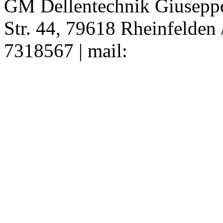
GM Dellentechnik Giuseppe
Str. 44, 79618 Rheinfelden 
7318567 | mail: