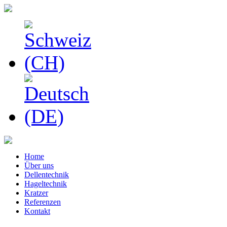
Home
Über uns
Dellentechnik
Hageltechnik
Kratzer
Referenzen
Kontakt