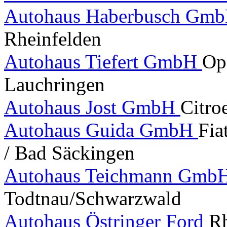
Autohaus Haberbusch Gmb
Rheinfelden
Autohaus Tiefert GmbH
Ope
Lauchringen
Autohaus Jost GmbH
Citro
Autohaus Guida GmbH
Fia
/ Bad Säckingen
Autohaus Teichmann GmbH
Todtnau/Schwarzwald
Autohaus Östringer Ford
Rh